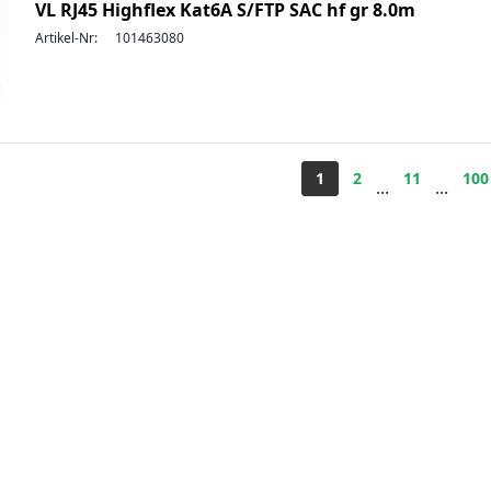
VL RJ45 Highflex Kat6A S/FTP SAC hf gr 8.0m
Artikel-Nr:
101463080
1
2
11
100
...
...