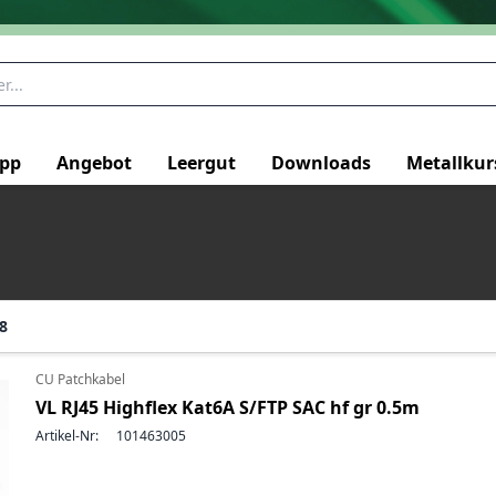
pp
Angebot
Leergut
Downloads
Metallkur
8
CU Patchkabel
VL RJ45 Highflex Kat6A S/FTP SAC hf gr 0.5m
Artikel-Nr:
101463005