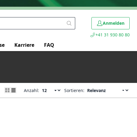
Anmelden
+41 31 930 80 80
se
Karriere
FAQ
Anzahl:
Sortieren: