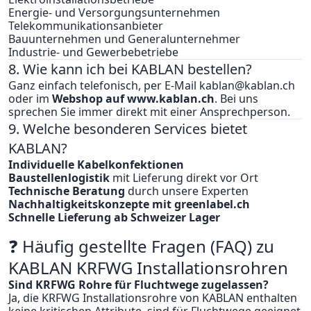
Energie- und Versorgungsunternehmen
Telekommunikationsanbieter
Bauunternehmen und Generalunternehmer
Industrie- und Gewerbebetriebe
8. Wie kann ich bei KABLAN bestellen?
Ganz einfach telefonisch, per E-Mail
kablan@kablan.ch
oder im
Webshop auf
www.kablan.ch
. Bei uns
sprechen Sie immer direkt mit einer Ansprechperson.
9. Welche besonderen Services bietet
KABLAN?
Individuelle Kabelkonfektionen
Baustellenlogistik
mit Lieferung direkt vor Ort
Technische Beratung
durch unsere Experten
Nachhaltigkeitskonzepte mit greenlabel.ch
Schnelle Lieferung ab Schweizer Lager
❓ Häufig gestellte Fragen (FAQ) zu
KABLAN KRFWG Installationsrohren
Sind KRFWG Rohre für Fluchtwege zugelassen?
Ja, die KRFWG Installationsrohre von KABLAN enthalten