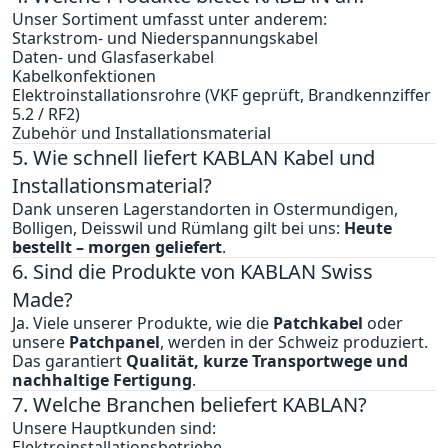
Unser Sortiment umfasst unter anderem:
Starkstrom- und Niederspannungskabel
Daten- und Glasfaserkabel
Kabelkonfektionen
Elektroinstallationsrohre (VKF geprüft, Brandkennziffer
5.2 / RF2)
Zubehör und Installationsmaterial
5. Wie schnell liefert KABLAN Kabel und
Installationsmaterial?
Dank unseren Lagerstandorten in Ostermundigen,
Bolligen, Deisswil und Rümlang gilt bei uns:
Heute
bestellt – morgen geliefert
.
6. Sind die Produkte von KABLAN Swiss
Made?
Ja. Viele unserer Produkte, wie die
Patchkabel
oder
unsere
Patchpanel
, werden in der Schweiz produziert.
Das garantiert
Qualität, kurze Transportwege und
nachhaltige Fertigung
.
7. Welche Branchen beliefert KABLAN?
Unsere Hauptkunden sind:
Elektroinstallationsbetriebe