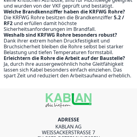
keine kritischen Attribute, sind für Fluchtwege geeignet
und wurden von der VKF geprüft und bestätigt.
Welche Brandkennziffer haben die KRFWG Rohre?
Die KRFWG Rohre besitzen die Brandkennziffer
5.2 /
RF2
und erfüllen damit höchste
Sicherheitsanforderungen im Brandfall.
Weshalb sind KRFWG Rohre besonders robust?
Dank ihrer extrem hohen Druckfestigkeit und
Bruchsicherheit bleiben die Rohre selbst bei starker
Belastung und tiefen Temperaturen formstabil.
Erleichtern die Rohre die Arbeit auf der Baustelle?
Ja, durch ihre aussergewöhnlich hohe Gleitfähigkeit
lassen sich Kabel besonders einfach einziehen. Das
spart Zeit und reduziert den Arbeitsaufwand erheblich.
ADRESSE
KABLAN AG
WEISSACKERSTRASSE 7