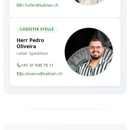
n.hofer@kablan.ch
LOGISTIK STELLE
Herr Pedro
Oliveira
Leiter Spedition
+41 31 930 75 11
p.oliveira@kablan.ch