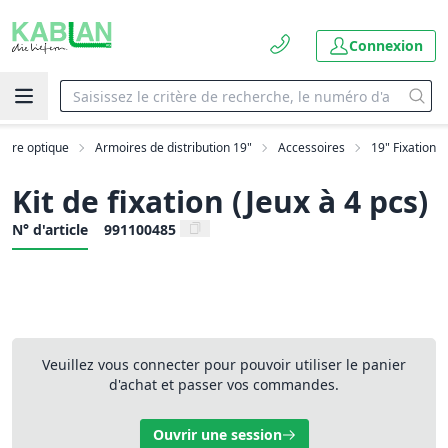
Connexion
fibre optique
Armoires de distribution 19"
Accessoires
19" Fixation
Kit de fixation (Jeux à 4 pcs)
N° d'article
991100485
Veuillez vous connecter pour pouvoir utiliser le panier
d'achat et passer vos commandes.
Ouvrir une session