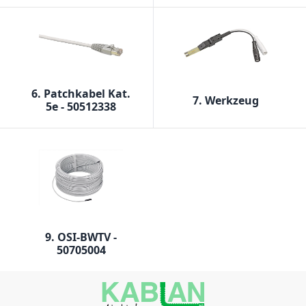
6. Patchkabel Kat.
7. Werkzeug
5e - 50512338
9. OSI-BWTV -
50705004