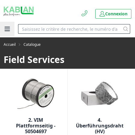
Connexion
Accueil
Catalogue
Field Services
2. VIM
4.
Plattformseitig -
Überführungsdraht
50504697
(HV)