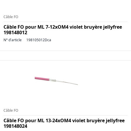
Câble FO
Câble FO pour ML 7-12xOM4 violet bruyère jellyfree
198148012
N° d'article
198105012Dca
Câble FO
Câble FO pour ML 13-24xOM4 violet bruyère jellyfree
198148024