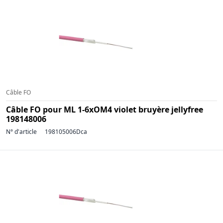
Câble FO
Câble FO pour ML 1-6xOM4 violet bruyère jellyfree
198148006
N° d'article
198105006Dca