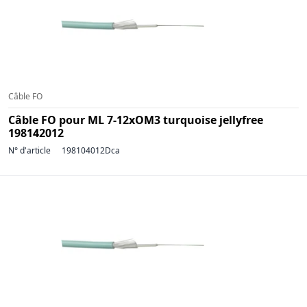
Câble FO
Câble FO pour ML 7-12xOM3 turquoise jellyfree
198142012
N° d'article
198104012Dca