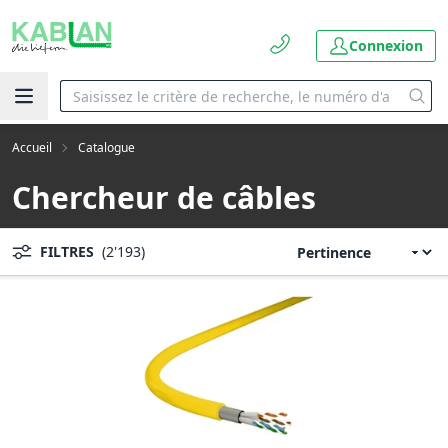
Connexion
Accueil
Catalogue
Chercheur de câbles
FILTRES
(2'193)