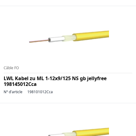
Câble FO
LWL Kabel zu ML 1-12x9/125 NS gb jellyfree
198145012Cca
N° d'article
198101012Cca