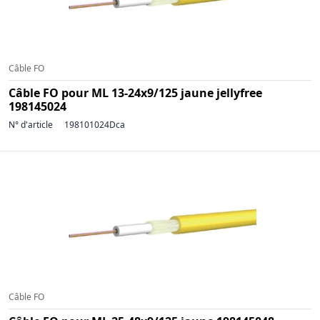
Câble FO
Câble FO pour ML 13-24x9/125 jaune jellyfree
198145024
N° d'article
198101024Dca
Câble FO