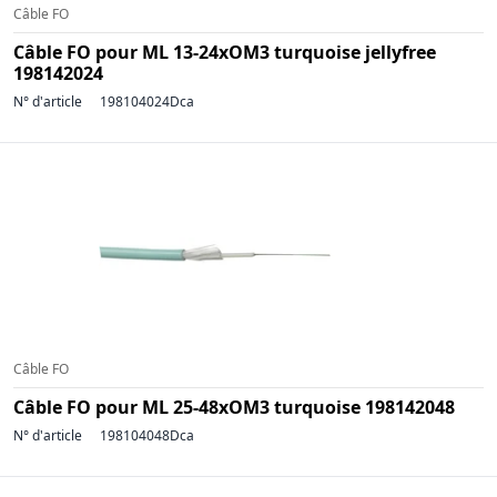
Câble FO
Câble FO pour ML 13-24xOM3 turquoise jellyfree
198142024
N° d'article
198104024Dca
Câble FO
Câble FO pour ML 25-48xOM3 turquoise 198142048
N° d'article
198104048Dca