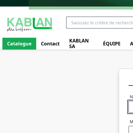
KABLAN
Catalogue
Contact
ÉQUIPE
A
SA
N
M