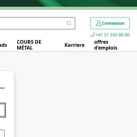
Connexion
+41 21 333 80 80
COURS DE
offres
ads
Karriere
MÉTAL
d'emplois