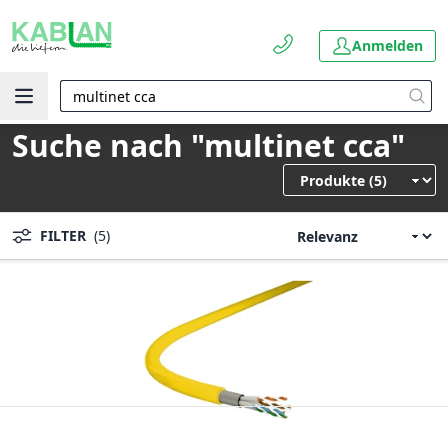
Anmelden
Suche nach "multinet cca"
FILTER
(5)