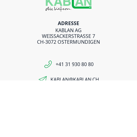
ADRESSE
KABLAN AG
WEISSACKERSTRASSE 7
CH-3072 OSTERMUNDIGEN
+41 31 930 80 80
KABLAN@KABLAN.CH
UNTERNEHMEN
KONTAKT