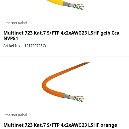
Ethernet Kabel
Multinet 723 Kat.7 S/FTP 4x2xAWG23 LSHF gelb Cca
NVP81
Artikel-Nr:
191790723Cca
Ethernet Kabel
Multinet 723 Kat.7 S/FTP 4x2xAWG23 LSHF orange