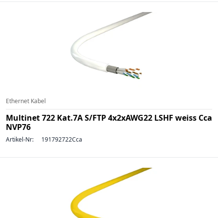
Ethernet Kabel
Multinet 722 Kat.7A S/FTP 4x2xAWG22 LSHF weiss Cca
NVP76
Artikel-Nr:
191792722Cca