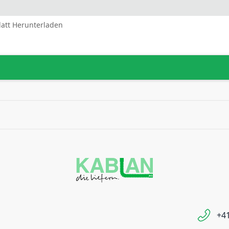
latt Herunterladen
+41