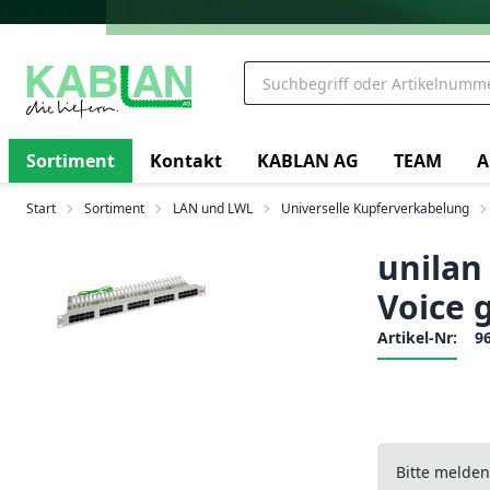
Sortiment
Kontakt
KABLAN AG
TEAM
A
Start
Sortiment
LAN und LWL
Universelle Kupferverkabelung
unilan 
Voice 
Artikel-Nr:
9
Bitte melde