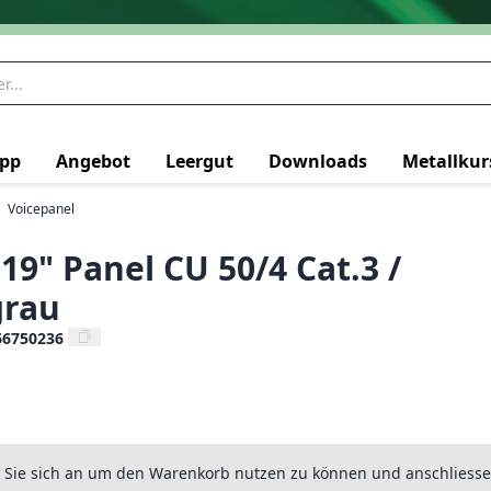
pp
Angebot
Leergut
Downloads
Metallkur
Voicepanel
19" Panel CU 50/4 Cat.3 /
grau
66750236
n Sie sich an um den Warenkorb nutzen zu können und anschliesse