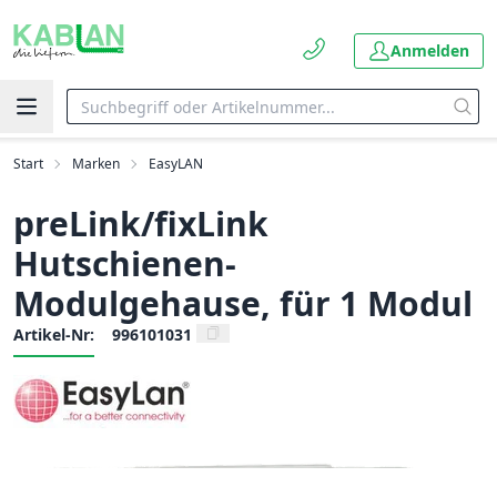
Anmelden
Start
Marken
EasyLAN
preLink/fixLink
Hutschienen-
Modulgehause, für 1 Modul
Artikel-Nr:
996101031