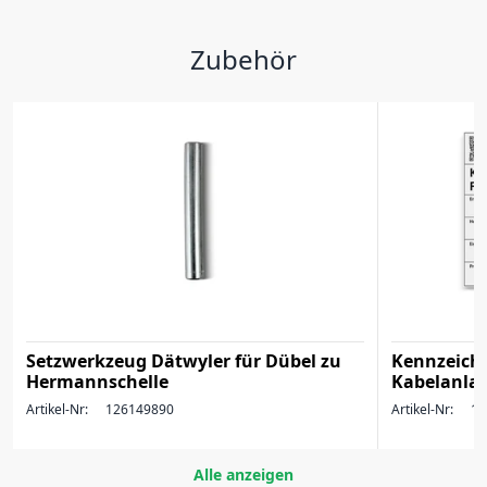
Zubehör
Setzwerkzeug Dätwyler für Dübel zu
Kennzeich
Hermannschelle
Kabelanlag
Artikel-Nr:
126149890
Artikel-Nr:
17
Alle anzeigen