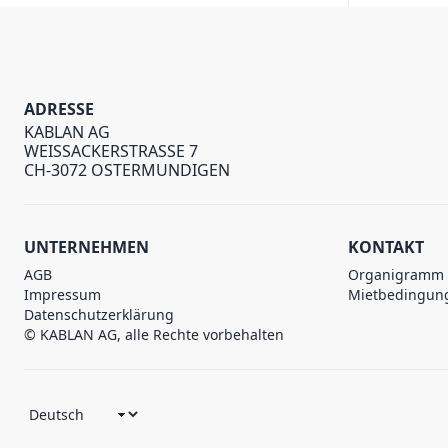
ADRESSE
KABLAN AG
WEISSACKERSTRASSE 7
CH-3072 OSTERMUNDIGEN
UNTERNEHMEN
KONTAKT
AGB
Organigramm
Impressum
Mietbedingun
Datenschutzerklärung
© KABLAN AG, alle Rechte vorbehalten