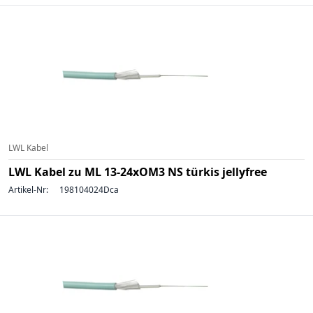
LWL Kabel
LWL Kabel zu ML 13-24xOM3 NS türkis jellyfree
Artikel-Nr:
198104024Dca