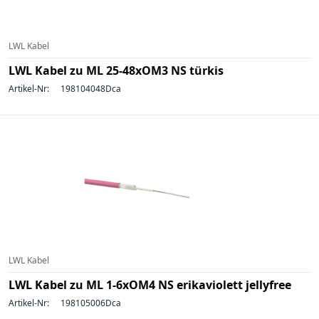
LWL Kabel
LWL Kabel zu ML 25-48xOM3 NS türkis
Artikel-Nr:
198104048Dca
LWL Kabel
LWL Kabel zu ML 1-6xOM4 NS erikaviolett jellyfree
Artikel-Nr:
198105006Dca