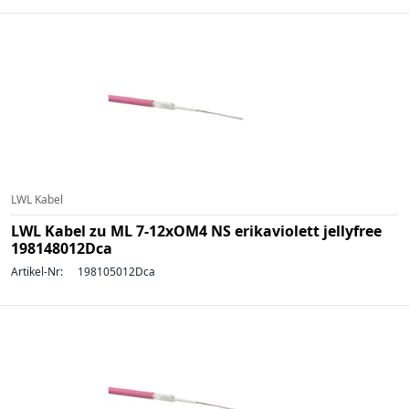
LWL Kabel
LWL Kabel zu ML 7-12xOM4 NS erikaviolett jellyfree
198148012Dca
Artikel-Nr:
198105012Dca