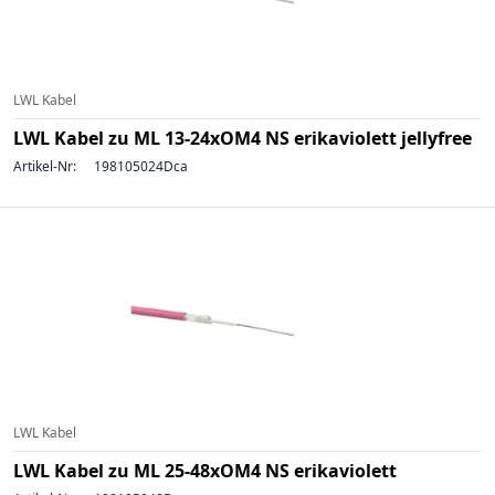
LWL Kabel
LWL Kabel zu ML 13-24xOM4 NS erikaviolett jellyfree
Artikel-Nr:
198105024Dca
LWL Kabel
LWL Kabel zu ML 25-48xOM4 NS erikaviolett