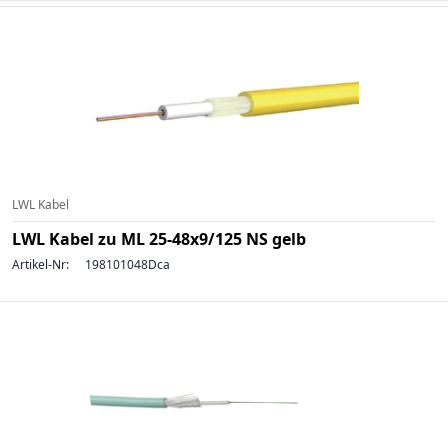
LWL Kabel
LWL Kabel zu ML 25-48x9/125 NS gelb
Artikel-Nr:
198101048Dca