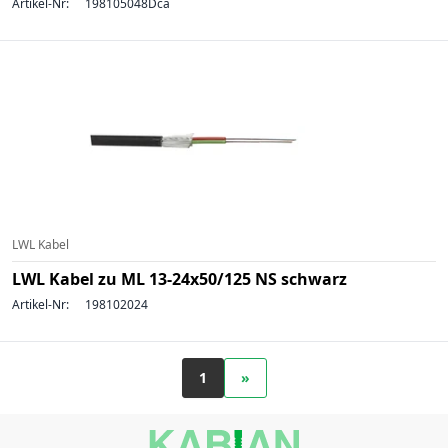
Artikel-Nr:
198105048Dca
LWL Kabel
LWL Kabel zu ML 13-24x50/125 NS schwarz
Artikel-Nr:
198102024
1
»