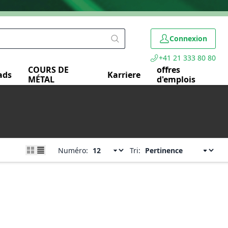
Connexion
+41 21 333 80 80
COURS DE
offres
ads
Karriere
MÉTAL
d'emplois
Numéro:
Tri: