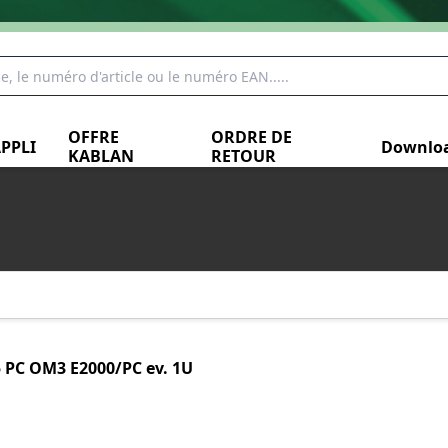
OFFRE
ORDRE DE
PPLI
Downlo
KABLAN
RETOUR
 PC OM3 E2000/PC ev. 1U