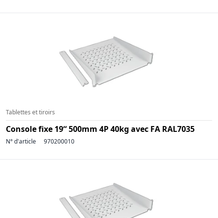
Tablettes et tiroirs
Console fixe 19“ 500mm 4P 40kg avec FA RAL7035
N° d'article
970200010