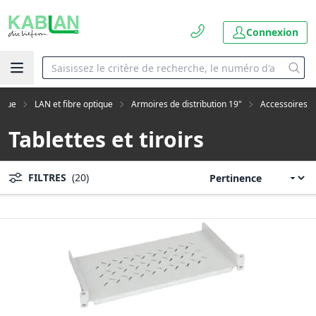
Connexion
ogue
LAN et fibre optique
Armoires de distribution 19"
Accessoires
Tablettes et tiroirs
FILTRES
(20)