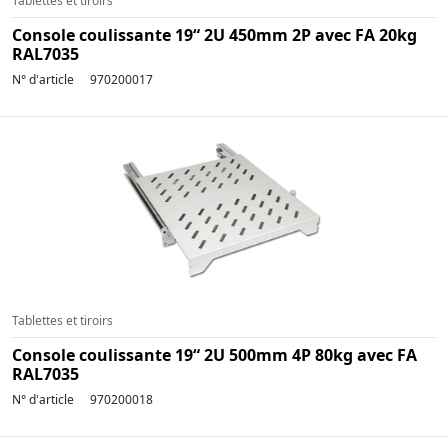
Tablettes et tiroirs
Console coulissante 19“ 2U 450mm 2P avec FA 20kg
RAL7035
N° d'article
970200017
Tablettes et tiroirs
Console coulissante 19“ 2U 500mm 4P 80kg avec FA
RAL7035
N° d'article
970200018