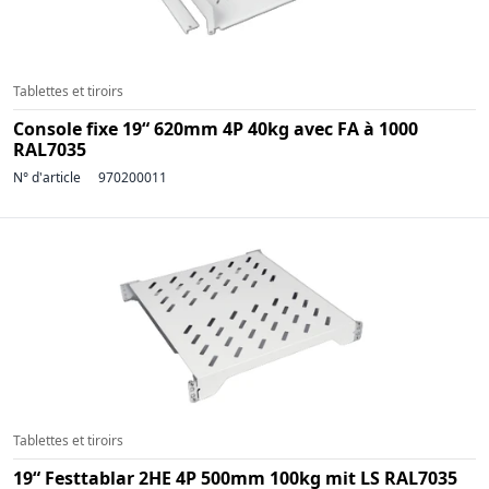
Tablettes et tiroirs
Console fixe 19“ 620mm 4P 40kg avec FA à 1000
RAL7035
N° d'article
970200011
Tablettes et tiroirs
19“ Festtablar 2HE 4P 500mm 100kg mit LS RAL7035