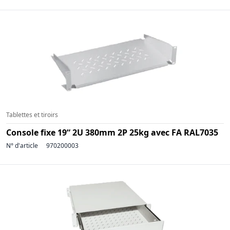
Tablettes et tiroirs
Console fixe 19“ 2U 380mm 2P 25kg avec FA RAL7035
N° d'article
970200003