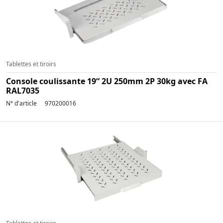
Tablettes et tiroirs
Console coulissante 19“ 2U 250mm 2P 30kg avec FA
RAL7035
N° d'article
970200016