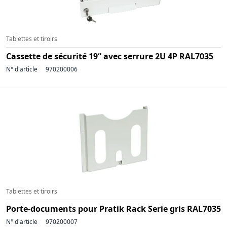
Tablettes et tiroirs
Cassette de sécurité 19“ avec serrure 2U 4P RAL7035
N° d'article
970200006
Tablettes et tiroirs
Porte-documents pour Pratik Rack Serie gris RAL7035
N° d'article
970200007