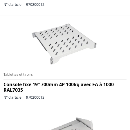
N° d'article
970200012
Tablettes et tiroirs
Console fixe 19“ 700mm 4P 100kg avec FA à 1000
RAL7035
N° d'article
970200013