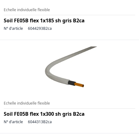
Echelle individuelle flexible
Soil FE05B flex 1x185 sh gris B2ca
N° d'article
6044293B2ca
Echelle individuelle flexible
Soil FE05B flex 1x300 sh gris B2ca
N° d'article
6044313B2ca