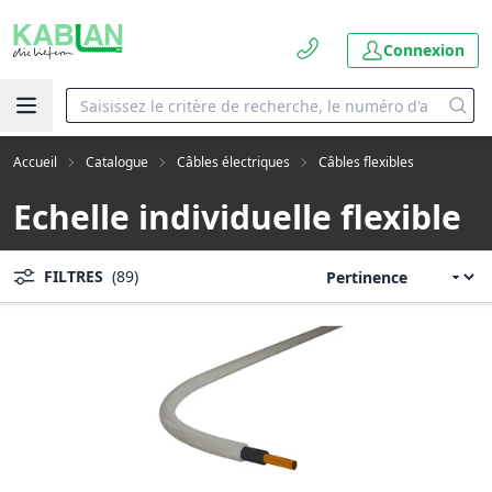
Connexion
Accueil
Catalogue
Câbles électriques
Câbles flexibles
Echelle individuelle flexible
FILTRES
(89)