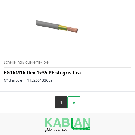
Echelle individuelle flexible
FG16M16 flex 1x35 PE sh gris Cca
N° d'article
115265133Cca
1
»