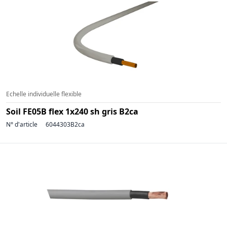
Echelle individuelle flexible
Soil FE05B flex 1x240 sh gris B2ca
N° d'article
6044303B2ca