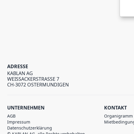
ADRESSE
KABLAN AG
WEISSACKERSTRASSE 7
CH-3072 OSTERMUNDIGEN
UNTERNEHMEN
KONTAKT
AGB
Organigramm
Impressum
Mietbedingun
Datenschutzerklärung
© KABLAN AG, alle Rechte vorbehalten