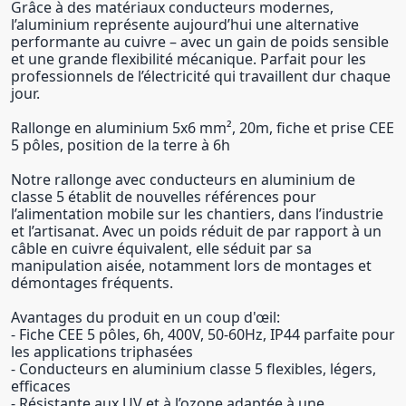
Grâce à des matériaux conducteurs modernes,
l’aluminium représente aujourd’hui une alternative
performante au cuivre – avec un gain de poids sensible
et une grande flexibilité mécanique. Parfait pour les
professionnels de l’électricité qui travaillent dur chaque
jour.
Rallonge en aluminium 5x6 mm², 20m, fiche et prise CEE
5 pôles, position de la terre à 6h
Notre rallonge avec conducteurs en aluminium de
classe 5 établit de nouvelles références pour
l’alimentation mobile sur les chantiers, dans l’industrie
et l’artisanat. Avec un poids réduit de par rapport à un
câble en cuivre équivalent, elle séduit par sa
manipulation aisée, notamment lors de montages et
démontages fréquents.
Avantages du produit en un coup d'œil:
- Fiche CEE 5 pôles, 6h, 400V, 50-60Hz, IP44 parfaite pour
les applications triphasées
- Conducteurs en aluminium classe 5 flexibles, légers,
efficaces
- Résistante aux UV et à l’ozone adaptée à une