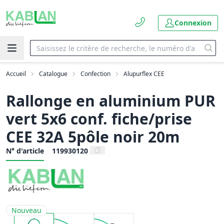
Connexion
Accueil
Catalogue
Confection
Alupurflex CEE
Rallonge en aluminium PUR
vert 5x6 conf. fiche/prise
CEE 32A 5pôle noir 20m
N° d'article
119930120
Nouveau