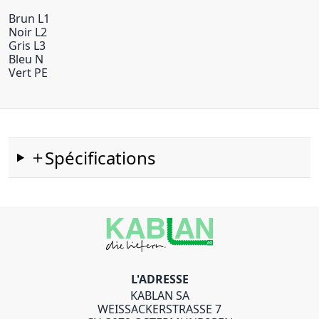
Brun L1
Noir L2
Gris L3
Bleu N
Vert PE
Spécifications
L'ADRESSE
KABLAN SA
WEISSACKERSTRASSE 7