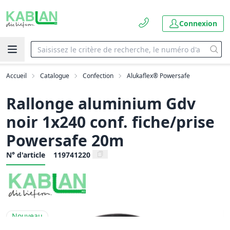
Connexion
Accueil
Catalogue
Confection
Alukaflex® Powersafe
Rallonge aluminium Gdv
noir 1x240 conf. fiche/prise
Powersafe 20m
N° d'article
119741220
Nouveau