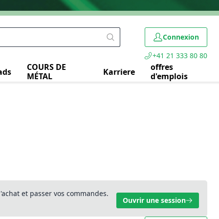
Connexion
+41 21 333 80 80
COURS DE
offres
ads
Karriere
MÉTAL
d'emplois
 d'achat et passer vos commandes.
Ouvrir une session