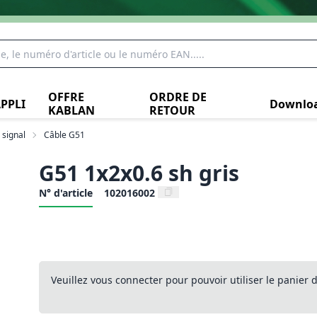
OFFRE
ORDRE DE
PPLI
Downlo
KABLAN
RETOUR
signal
Câble G51
G51 1x2x0.6 sh gris
N° d'article
102016002
Veuillez vous connecter pour pouvoir utiliser le panier