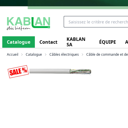
KABLAN
Catalogue
Contact
ÉQUIPE
A
SA
Accueil
Catalogue
Câbles électriques
Câble de commande et de 