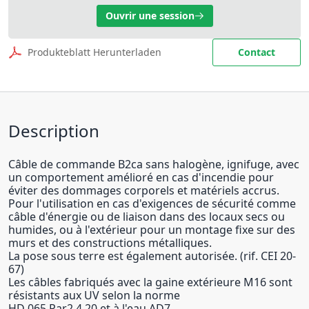
Ouvrir une session
Produkteblatt Herunterladen
Contact
Description
Câble de commande B2ca sans halogène, ignifuge, avec
un comportement amélioré en cas d'incendie pour
éviter des dommages corporels et matériels accrus.
Pour l'utilisation en cas d'exigences de sécurité comme
câble d'énergie ou de liaison dans des locaux secs ou
humides, ou à l'extérieur pour un montage fixe sur des
murs et des constructions métalliques.
La pose sous terre est également autorisée. (rif. CEI 20-
67)
Les câbles fabriqués avec la gaine extérieure M16 sont
résistants aux UV selon la norme
HD 065 Par2.4.20 et à l'eau AD7.