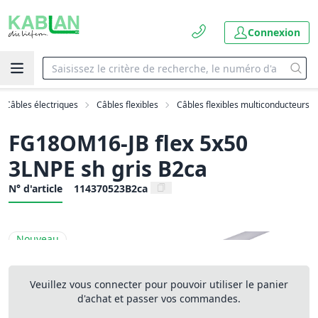
Connexion
Câbles électriques
Câbles flexibles
Câbles flexibles multiconducteurs
FG18OM16-JB flex 5x50
3LNPE sh gris B2ca
N° d'article
114370523B2ca
Nouveau
Veuillez vous connecter pour pouvoir utiliser le panier
d'achat et passer vos commandes.