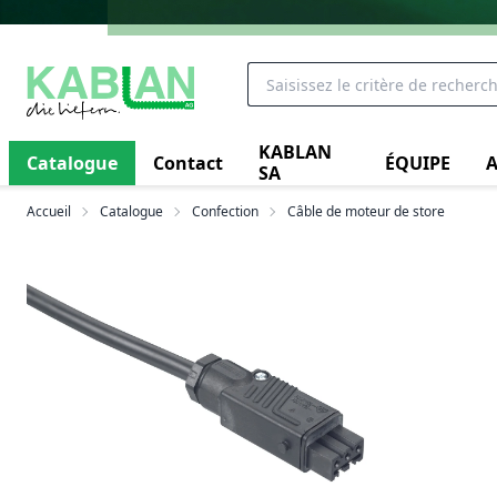
KABLAN
Catalogue
Contact
ÉQUIPE
A
SA
Accueil
Catalogue
Confection
Câble de moteur de store