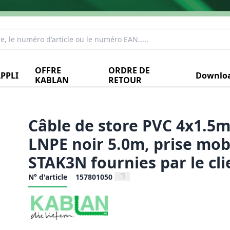
OFFRE
ORDRE DE
PPLI
Downlo
KABLAN
RETOUR
Câble de store PVC 4x1.5
LNPE noir 5.0m, prise mob
STAK3N fournies par le cli
N° d'article
157801050