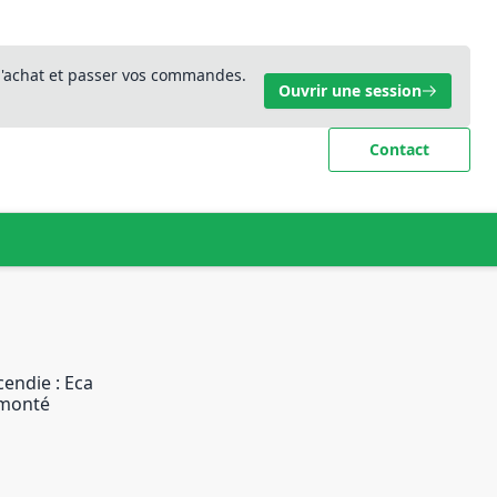
 d'achat et passer vos commandes.
Ouvrir une session
Contact
endie : Eca
-monté