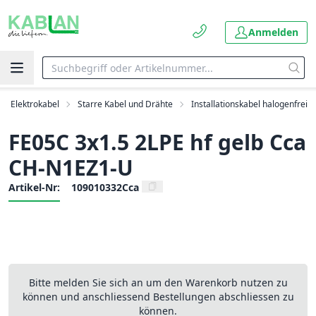
Anmelden
Elektrokabel
Starre Kabel und Drähte
Installationskabel halogenfrei
FE05C 3x1.5 2LPE hf gelb Cca
CH-N1EZ1-U
Artikel-Nr:
109010332Cca
Bitte melden Sie sich an um den Warenkorb nutzen zu
können und anschliessend Bestellungen abschliessen zu
können.