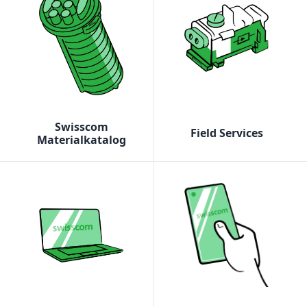
Swisscom
Field Services
Materialkatalog