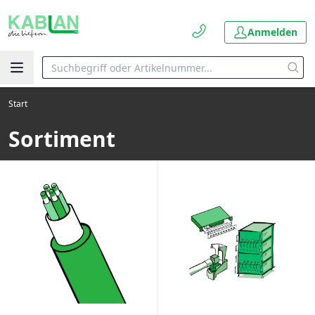
Anmelden
Start
Sortiment